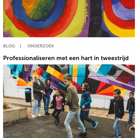
BLOG
|
ONDERZOEK
Professionaliseren met een hart in tweestrijd
Lees
meer
over