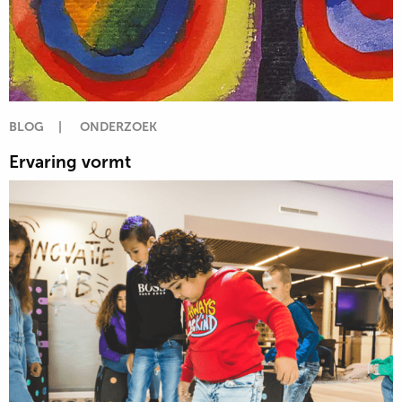
BLOG
|
ONDERZOEK
Ervaring vormt
Lees
meer
over