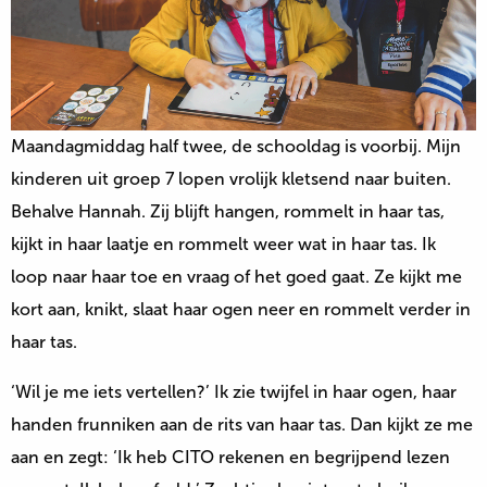
Maandagmiddag half twee, de schooldag is voorbij. Mijn
kinderen uit groep 7 lopen vrolijk kletsend naar buiten.
Behalve Hannah. Zij blijft hangen, rommelt in haar tas,
kijkt in haar laatje en rommelt weer wat in haar tas. Ik
loop naar haar toe en vraag of het goed gaat. Ze kijkt me
kort aan, knikt, slaat haar ogen neer en rommelt verder in
haar tas.
‘Wil je me iets vertellen?’ Ik zie twijfel in haar ogen, haar
handen frunniken aan de rits van haar tas. Dan kijkt ze me
aan en zegt: ‘Ik heb CITO rekenen en begrijpend lezen