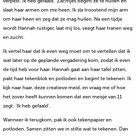
verpest. Ik heb gefaald.’ Zachtjes begint ze te huilen en
slaat haar armen om me heen. Ik sla troostend mijn arm
om haar heen en zeg dat ze mag huilen. Na een tijdje
wordt Hannah rustiger, laat mij los, veegt haar tranen weg
en zucht.
Ik vertel haar dat ik even weg moet om te vertellen dat ik
wat later op de geplande vergadering kom, zodat ik even
de tijd heb voor haar. Hannah gaat aan haar tafel zitten,
pakt haar tekenblok en potloden en begint te tekenen. Ik
kijk naar haar, deze creatieve meid, en vraag me of hoe
het zover heeft kunnen komen dat een meisje van 11
zegt: ‘Ik heb gefaald’.
Wanneer ik terugkom, pak ik ook tekenpapier en
potloden. Samen zitten we in stilte wat te tekenen. Dan