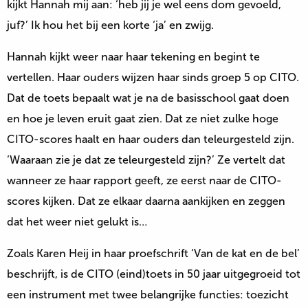
kijkt Hannah mij aan: ‘heb jij je wel eens dom gevoeld,
juf?’ Ik hou het bij een korte ‘ja’ en zwijg.
Hannah kijkt weer naar haar tekening en begint te
vertellen. Haar ouders wijzen haar sinds groep 5 op CITO.
Dat de toets bepaalt wat je na de basisschool gaat doen
en hoe je leven eruit gaat zien. Dat ze niet zulke hoge
CITO-scores haalt en haar ouders dan teleurgesteld zijn.
‘Waaraan zie je dat ze teleurgesteld zijn?’ Ze vertelt dat
wanneer ze haar rapport geeft, ze eerst naar de CITO-
scores kijken. Dat ze elkaar daarna aankijken en zeggen
dat het weer niet gelukt is…
Zoals Karen Heij in haar proefschrift ‘Van de kat en de bel’
beschrijft, is de CITO (eind)toets in 50 jaar uitgegroeid tot
een instrument met twee belangrijke functies: toezicht