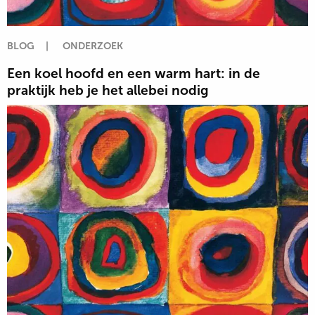
BLOG
|
ONDERZOEK
Een koel hoofd en een warm hart: in de
praktijk heb je het allebei nodig
Lees
meer
over