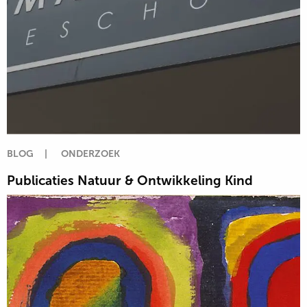
BLOG
|
ONDERZOEK
Publicaties Natuur & Ontwikkeling Kind
Lees
meer
over