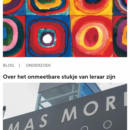
BLOG
|
ONDERZOEK
Over het onmeetbare stukje van leraar zijn
Lees
meer
over