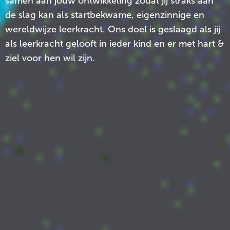
samen aan jouw ontwikkeling zodat jij straks aan
de slag kan als startbekwame, eigenzinnige en
wereldwijze leerkracht. Ons doel is geslaagd als jij
als leerkracht gelooft in ieder kind en er met hart &
ziel voor hen wil zijn.